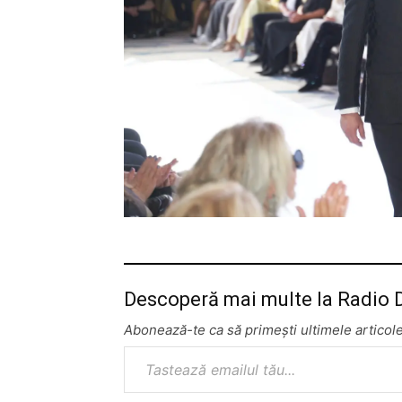
Descoperă mai multe la Radio
Abonează-te ca să primești ultimele articole
Tastează emailul tău...