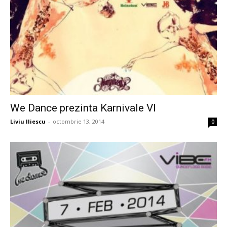
We Dance prezinta Karnivale VI
Liviu Iliescu
-
octombrie 13, 2014
0