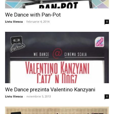
We Dance with Pan-Pot
Liviu Iliescu
-
februarie 4, 2014
0
We Dance prezinta Valentino Kanzyani
Liviu Iliescu
-
noiembrie 5, 2013
0