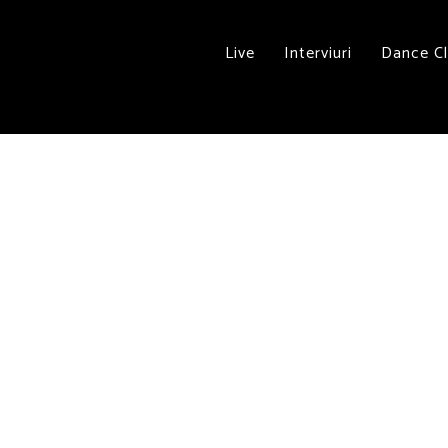
Live
Interviuri
Dance C