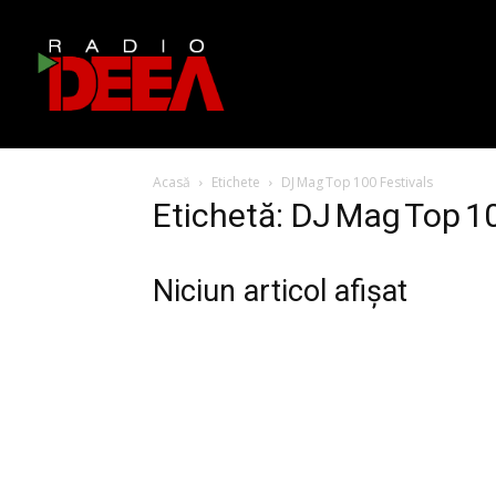
Acasă
Etichete
DJ Mag Top 100 Festivals
Etichetă: DJ Mag Top 1
Niciun articol afișat