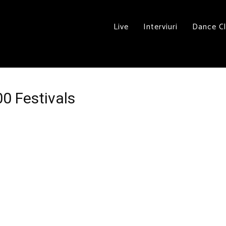
Live
Interviuri
Dance C
00 Festivals