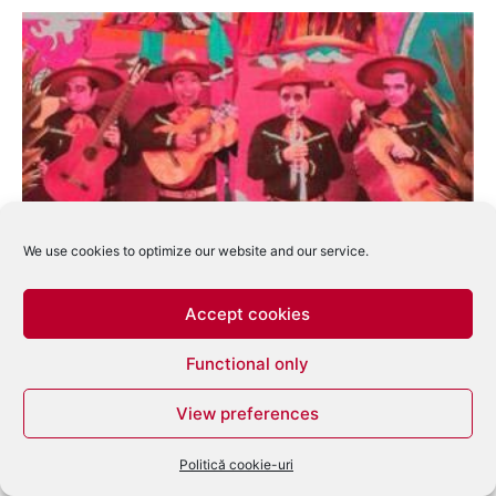
We use cookies to optimize our website and our service.
Danuel Tate si Wagon Repair prezinta
Mexican Hotbox
Accept cookies
eduard
-
septembrie 14, 2010
0
Functional only
View preferences
Politică cookie-uri