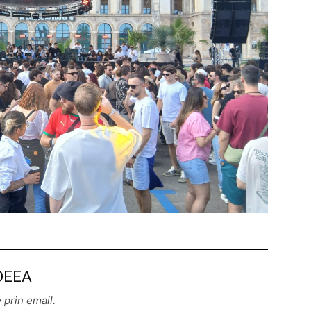
 DEEA
 prin email.