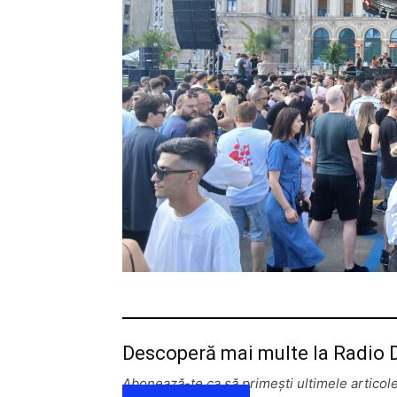
Descoperă mai multe la Radio
Abonează-te ca să primești ultimele articole