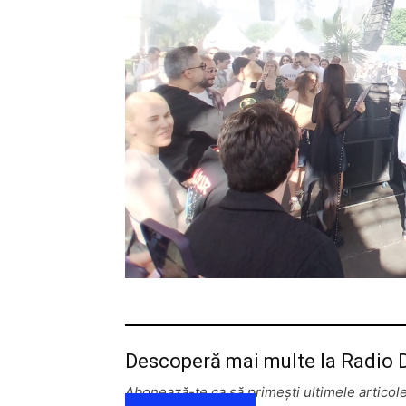
Descoperă mai multe la Radio
Abonează-te ca să primești ultimele articole