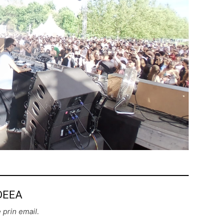
 DEEA
 prin email.