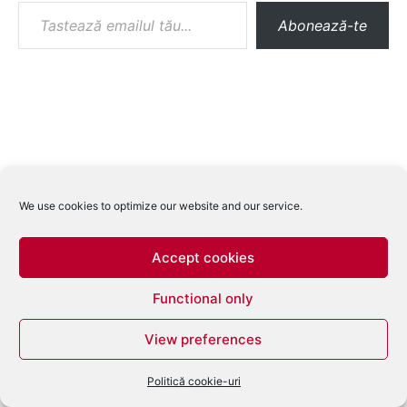
Tastează emailul tău...
Abonează-te
We use cookies to optimize our website and our service.
Accept cookies
Functional only
View preferences
Politică cookie-uri