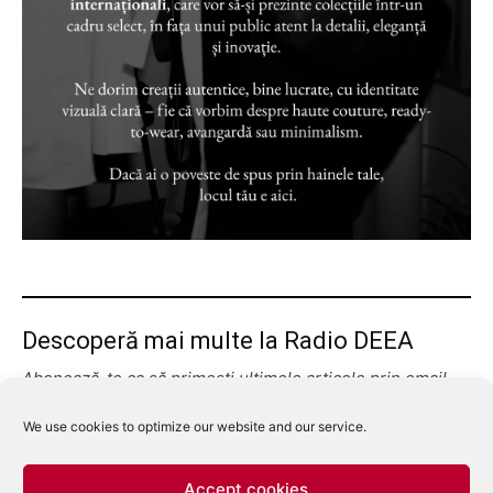
Descoperă mai multe la Radio DEEA
Abonează-te ca să primești ultimele articole prin email.
Tastează emailul tău...
Abonează-te
We use cookies to optimize our website and our service.
Accept cookies