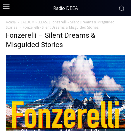
Radio DEEA
Acasă
[ALBUM RELEASE] Fonzerelli – Silent Dreams & Misguided
Stories
Fonzerelli - Silent Dreams & Misguided Stories
Fonzerelli – Silent Dreams &
Misguided Stories